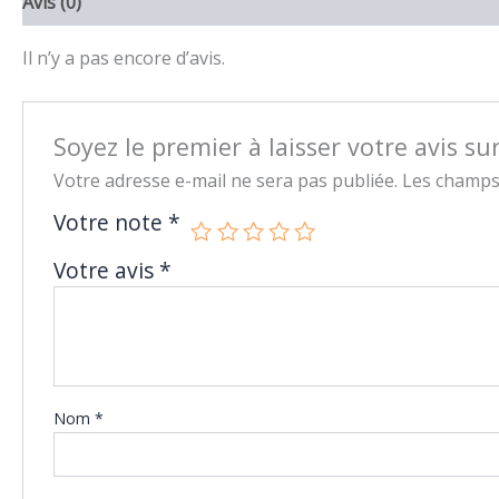
Avis (0)
Il n’y a pas encore d’avis.
Soyez le premier à laisser votre avis
Votre adresse e-mail ne sera pas publiée.
Les champs 
Votre note
*
Votre avis
*
Nom
*