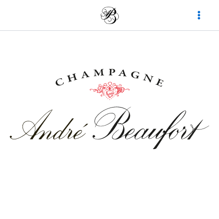
内
容
を
ス
キ
ッ
プ