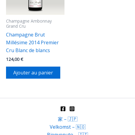
Champagne Ambonnay
Grand Cru
Champagne Brut
Millésime 2014 Premier
Cru Blanc de blancs
124,00
€
Ajouter au panier
家 – 🇯🇵
Velkomst – 🇳🇴
Bienvenuto – 🇮🇹