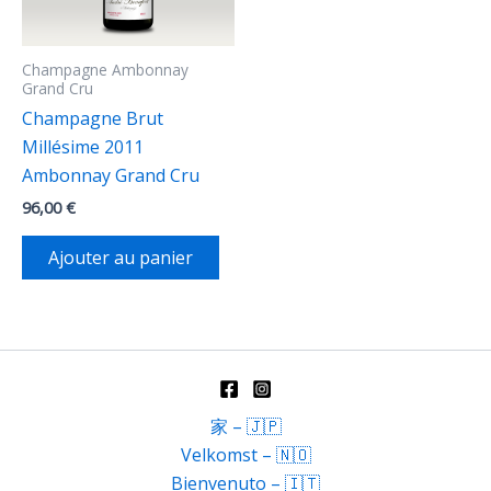
Champagne Ambonnay
Grand Cru
Champagne Brut
Millésime 2011
Ambonnay Grand Cru
96,00
€
Ajouter au panier
家 – 🇯🇵
Velkomst – 🇳🇴
Bienvenuto – 🇮🇹