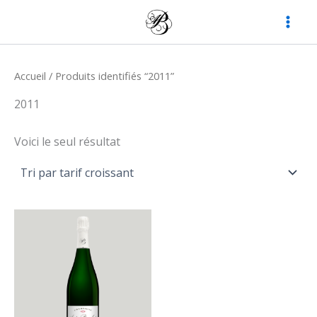
Aller
au
contenu
Accueil
/ Produits identifiés “2011”
2011
Voici le seul résultat