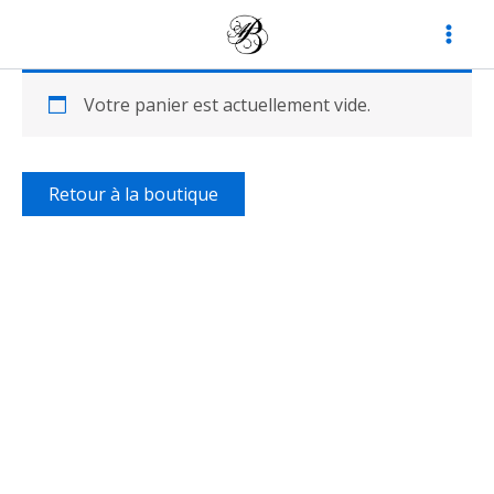
Aller
au
contenu
Votre panier est actuellement vide.
Retour à la boutique